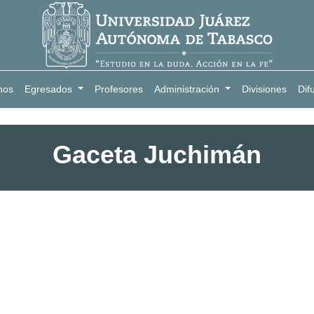
nos
Egresados
Profesores
Administración
Divisiones
Dif
Gaceta Juchimán