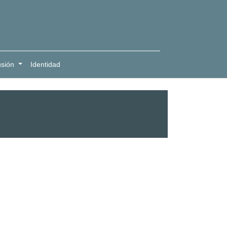
usión
Identidad