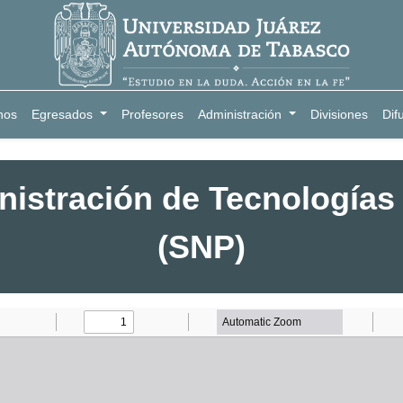
nos
Egresados
Profesores
Administración
Divisiones
Dif
nistración de Tecnologías 
(SNP)