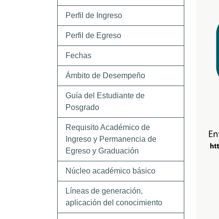
Perfil de Ingreso
Perfil de Egreso
Fechas
Ámbito de Desempeño
Guía del Estudiante de
Posgrado
Requisito Académico de
Ingreso y Permanencia de
Egreso y Graduación
Núcleo académico básico
Líneas de generación,
aplicación del conocimiento