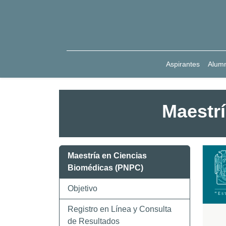
Aspirantes
Alum
Maestr
Maestría en Ciencias
Biomédicas (PNPC)
Objetivo
Registro en Línea y Consulta
de Resultados