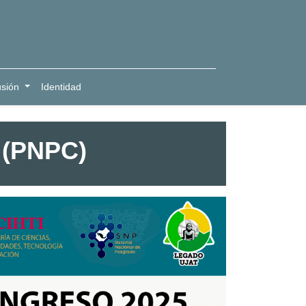
usión
Identidad
 (PNPC)