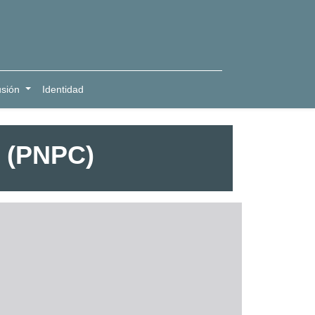
usión
Identidad
s (PNPC)