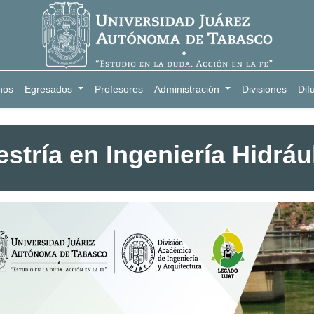
nos
Egresados
Profesores
Administración
Divisiones
Dif
stría en Ingeniería Hidráu