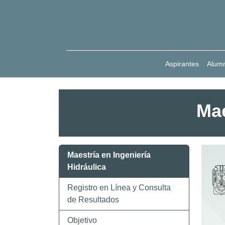
Aspirantes
Alum
Mae
Maestría en Ingeniería
Hidráulica
Registro en Línea y Consulta
de Resultados
Objetivo