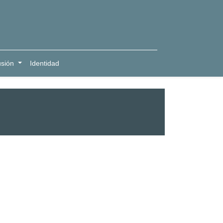
usión
Identidad