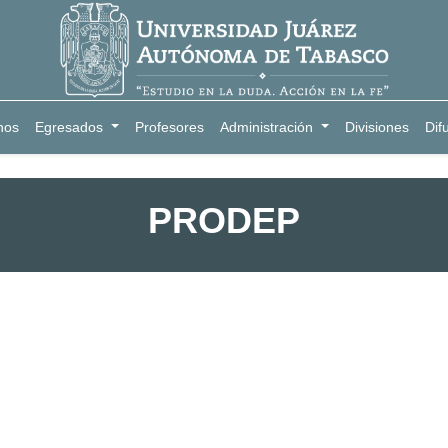
nos
Egresados
Profesores
Administración
Divisiones
Dif
PRODEP