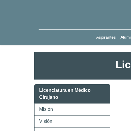
Aspirantes
Alum
Li
Licenciatura en Médico
Cirujano
Misión
Visión