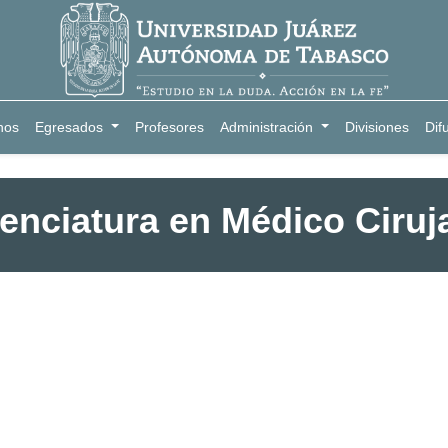
nos
Egresados
Profesores
Administración
Divisiones
Dif
cenciatura en Médico Ciruj