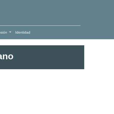
usión
Identidad
ano