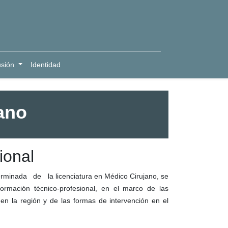
usión
Identidad
ano
ional
inada de la licenciatura en Médico Cirujano, se
formación técnico-profesional, en el marco de las
en la región y de las formas de intervención en el