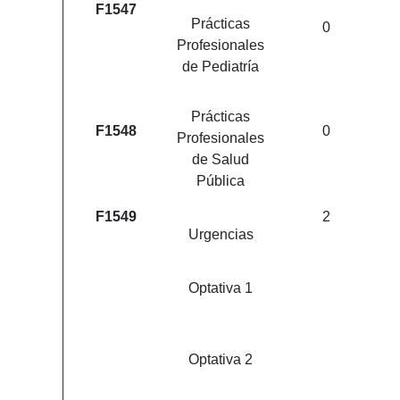
F1547
Prácticas
0
Profesionales
de Pediatría
Prácticas
F1548
0
Profesionales
de Salud
Pública
F1549
2
Urgencias
Optativa 1
Optativa 2