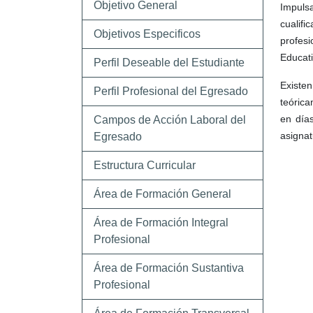
Objetivo General
Impuls
cualifi
Objetivos Especificos
profesi
Educati
Perfil Deseable del Estudiante
Exist
Perfil Profesional del Egresado
teórica
en día
Campos de Acción Laboral del
asignat
Egresado
Estructura Curricular
Área de Formación General
Área de Formación Integral
Profesional
Área de Formación Sustantiva
Profesional