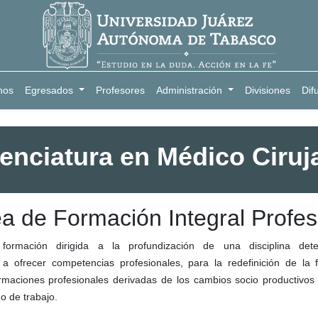
nos
Egresados
Profesores
Administración
Divisiones
Dif
cenciatura en Médico Ciruj
a de Formación Integral Profes
formación dirigida a la profundización de una disciplina determ
 a ofrecer competencias profesionales, para la redefinición de la 
rmaciones profesionales derivadas de los cambios socio productivos 
 de trabajo.