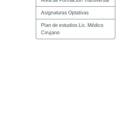
Área de Formación Transversal
Asignaturas Optativas
Plan de estudios Lic. Médico
Cirujano