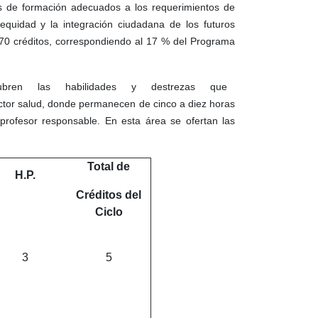
 de formación adecuados a los requerimientos de
 equidad y la integración ciudadana de los futuros
 70 créditos, correspondiendo al 17 % del Programa
que cubren las habilidades y destrezas que
ctor salud, donde permanecen de cinco a diez horas
profesor responsable. En esta área se ofertan las
Total de
H.P.
Créditos del
Ciclo
3
5