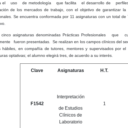
a el uso de metodología que facilita el desarrollo de perfiles
cación de los mercados de trabajo, con el objetivo de garantizar la
onales. Se encuentra conformada por 11 asignaturas con un total de
vo.
en cinco asignaturas denominadas Prácticas Profesionales 
mente fueron presentadas. Se realizan en los campos clínicos del se
s hábiles, en compañía de tutores, mentores y supervisados por el 
uras optativas; el alumno elegirá tres, de acuerdo a su interés.
Clave
Asignaturas
H.T.
Interpretación
F1542
1
de Estudios
Clínicos de
Laboratorio