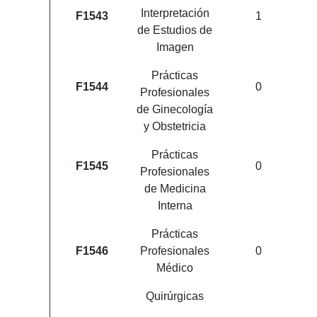
Interpretación
F1543
1
de Estudios de
Imagen
Prácticas
F1544
0
Profesionales
de Ginecología
y Obstetricia
Prácticas
F1545
0
Profesionales
de Medicina
Interna
Prácticas
F1546
Profesionales
0
Médico
Quirúrgicas