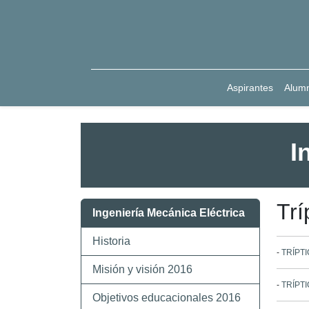
Aspirantes
Alum
I
Trí
Ingeniería Mecánica Eléctrica
Historia
-
TRÍPTI
Misión y visión 2016
-
TRÍPT
Objetivos educacionales 2016