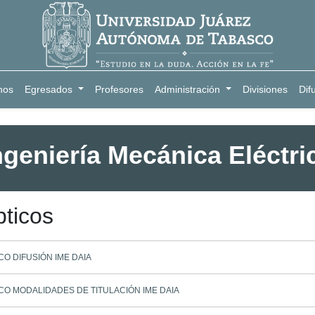
nos
Egresados
Profesores
Administración
Divisiones
Dif
ngeniería Mecánica Eléctri
pticos
CO DIFUSIÓN IME DAIA
ICO MODALIDADES DE TITULACIÓN IME DAIA