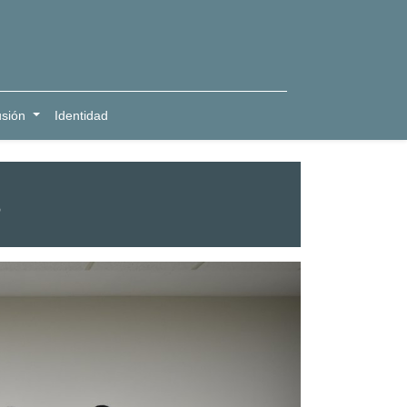
usión
Identidad