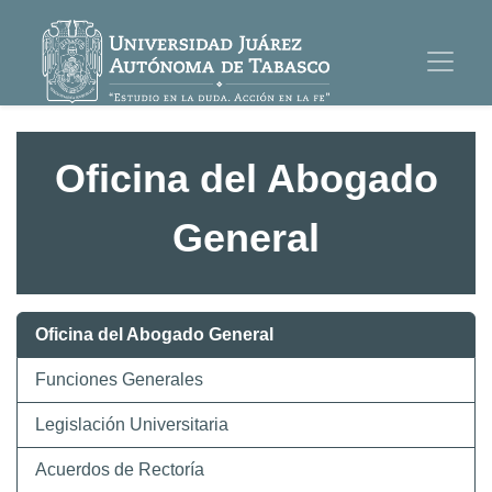
Oficina del Abogado
General
Oficina del Abogado General
Funciones Generales
Legislación Universitaria
Acuerdos de Rectoría