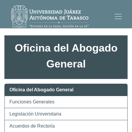
Oficina del Abogado
General
Oficina del Abogado General
Funciones Generales
Legislación Universitaria
Acuerdos de Rectoría