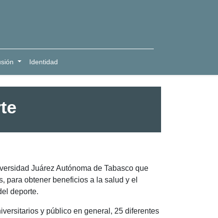
usión
Identidad
te
niversidad Juárez Autónoma de Tabasco que
s, para obtener beneficios a la salud y el
del deporte.
ersitarios y público en general, 25 diferentes