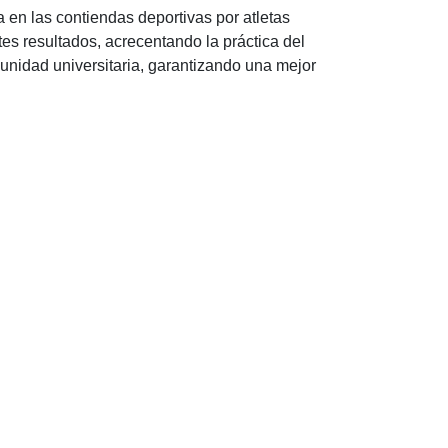
en las contiendas deportivas por atletas
tes resultados, acrecentando la práctica del
munidad universitaria, garantizando una mejor