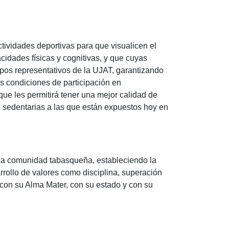
 actividades deportivas para que visualicen el
idades físicas y cognitivas, y que cuyas
ipos representativos de la UJAT, garantizando
es condiciones de participación en
que les permitirá tener una mejor calidad de
es sedentarias a las que están expuestos hoy en
 a la comunidad tabasqueña, estableciendo la
rollo de valores como disciplina, superación
 con su Alma Mater, con su estado y con su