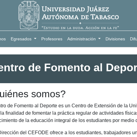
nos
Egresados
Profesores
Administración
Divisiones
Dif
entro de Fomento al Depor
uiénes somos?
tro de Fomento al Deporte es un Centro de Extensión de la U
la finalidad de fomentar la práctica regular de actividades física
ecimiento de la educación integral de los estudiantes por medio 
irección del CEFODE ofrece a los estudiantes, trabajadores univ