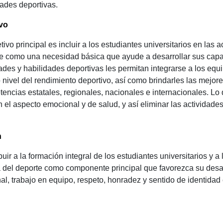
dades deportivas.
vo
etivo principal es incluir a los estudiantes universitarios en las
e como una necesidad básica que ayude a desarrollar sus capac
ades y habilidades deportivas les permitan integrarse a los equ
o nivel del rendimiento deportivo, así como brindarles las mejor
encias estatales, regionales, nacionales e internacionales. Lo 
n el aspecto emocional y de salud, y así eliminar las actividad
n
buir a la formación integral de los estudiantes universitarios y
a del deporte como componente principal que favorezca su desar
al, trabajo en equipo, respeto, honradez y sentido de identidad
n