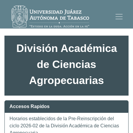
División Académica
de Ciencias
Agropecuarias
Accesos Rapidos
Horarios establecidos de la Pre-Reinscripción del
ciclo 2026-02 de la División Académica de Ciencias
Agropecuaria