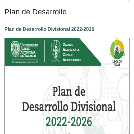
Plan de Desarrollo
Plan de Desarrollo Divisional 2022-2026