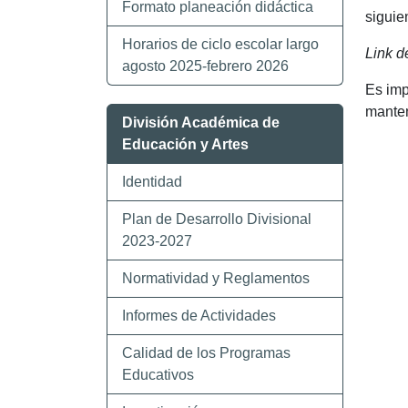
Formato planeación didáctica
siguie
Horarios de ciclo escolar largo
Link d
agosto 2025-febrero 2026
Es imp
manten
División Académica de
Educación y Artes
Identidad
Plan de Desarrollo Divisional
2023-2027
Normatividad y Reglamentos
Informes de Actividades
Calidad de los Programas
Educativos