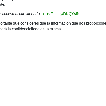
nte:
e acceso al cuestionario
:
https://cutt.ly/DKQYsfN
ortante que consideres que la información que nos proporcione 
drá la confidencialidad de la misma.