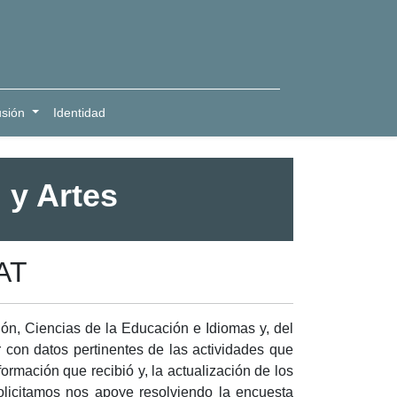
usión
Identidad
 y Artes
AT
ón, Ciencias de la Educación e Idiomas y, del
r con datos pertinentes de las actividades que
ormación que recibió y, la actualización de los
licitamos nos apoye resolviendo la encuesta