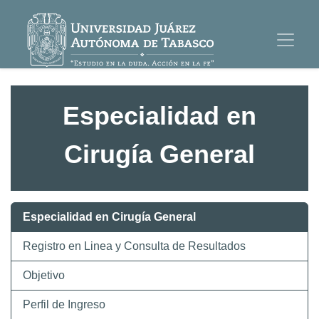
Especialidad en
Cirugía General
Especialidad en Cirugía General
Registro en Linea y Consulta de Resultados
Objetivo
Perfil de Ingreso