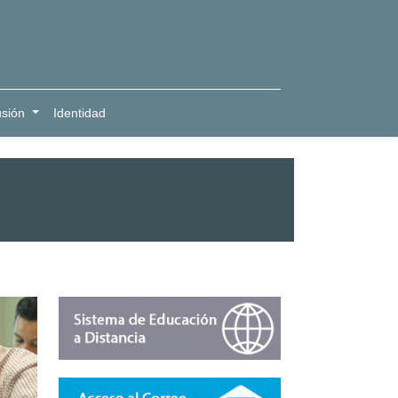
usión
Identidad