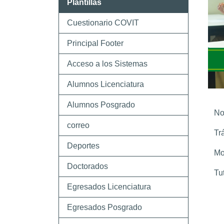
Plantillas
Cuestionario COVIT
Principal Footer
Acceso a los Sistemas
Alumnos Licenciatura
Alumnos Posgrado
No
correo
Tr
Deportes
Mo
Doctorados
Tu
Egresados Licenciatura
Egresados Posgrado