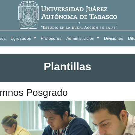
nos
Egresados
Profesores
Administración
Divisiones
Dif
Plantillas
umnos Posgrado