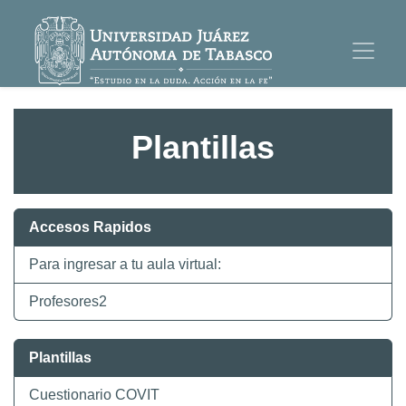
Plantillas
Accesos Rapidos
Para ingresar a tu aula virtual:
Profesores2
Plantillas
Cuestionario COVIT