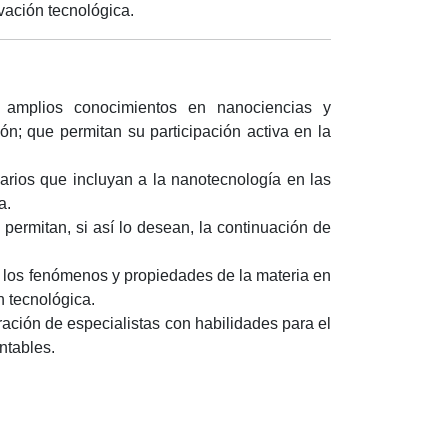
vación tecnológica.
 amplios conocimientos en nanociencias y
ón; que permitan su participación activa en la
narios que incluyan a la nanotecnología en las
ca.
 permitan, si así lo desean, la continuación de
a los fenómenos y propiedades de la materia en
n tecnológica.
oración de especialistas con habilidades para el
ntables.