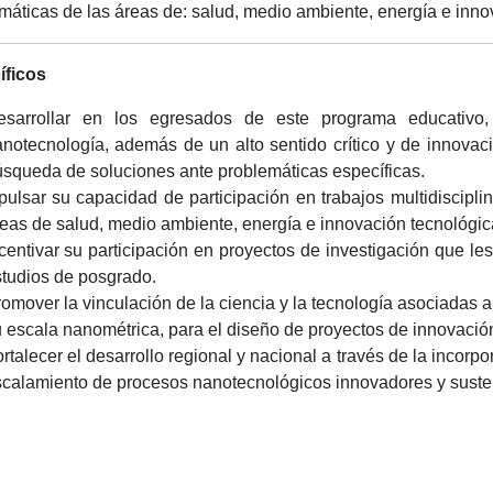
máticas de las áreas de: salud, medio ambiente, energía e inno
íficos
esarrollar en los egresados de este programa educativo,
notecnología, además de un alto sentido crítico y de innovaci
squeda de soluciones ante problemáticas específicas.
ulsar su capacidad de participación en trabajos multidiscipli
eas de salud, medio ambiente, energía e innovación tecnológi
centivar su participación en proyectos de investigación que les
tudios de posgrado.
omover la vinculación de la ciencia y la tecnología asociadas 
 escala nanométrica, para el diseño de proyectos de innovació
rtalecer el desarrollo regional y nacional a través de la incorp
calamiento de procesos nanotecnológicos innovadores y suste