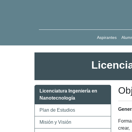
Aspirantes
Alum
Licenci
Obj
Licenciatura Ingeniería en
Nanotecnología
Gener
Plan de Estudios
Formar
Misión y Visión
crear,