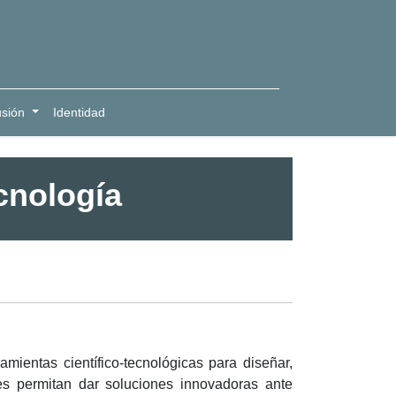
usión
Identidad
cnología
mientas científico-tecnológicas para diseñar,
les permitan dar soluciones innovadoras ante