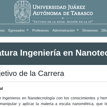
nos
Egresados
Profesores
Administración
Divisiones
Dif
atura Ingeniería en Nanote
etivo de la Carrera
al
 Ingenieros en Nanotecnología con los conocimientos y herra
 manipular y aplicar la materia a escala nanométrica, que 