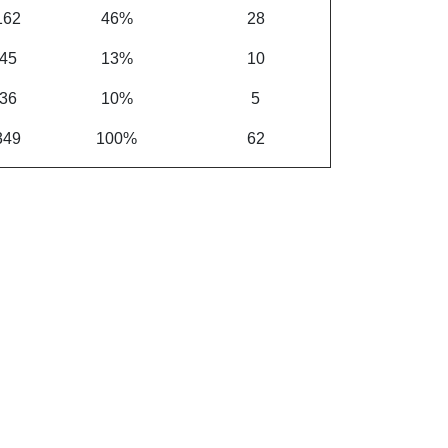
162
46%
28
45
13%
10
36
10%
5
349
100%
62