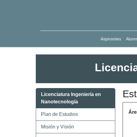
Aspirantes
Alum
Licenci
Est
Licenciatura Ingeniería en
Nanotecnología
Áre
Plan de Estudios
Misión y Visión