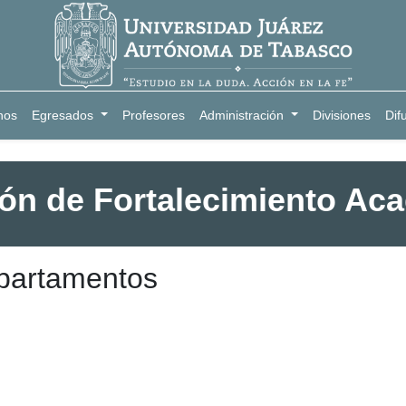
nos
Egresados
Profesores
Administración
Divisiones
Dif
ión de Fortalecimiento Ac
partamentos