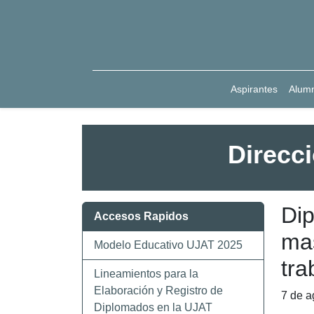
Aspirantes
Alum
Direcc
Dip
Accesos Rapidos
mas
Modelo Educativo UJAT 2025
tra
Lineamientos para la
Elaboración y Registro de
7 de a
Diplomados en la UJAT