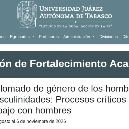
nos
Egresados
Profesores
Administración
Divisiones
Dif
ión de Fortalecimiento Ac
lomado de género de los hombr
culinidades: Procesos críticos
bajo con hombres
gosto al 6 de noviembre de 2026