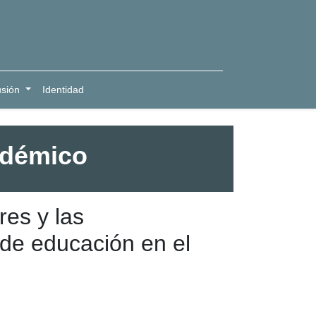
usión
Identidad
adémico
es y las
 de educación en el