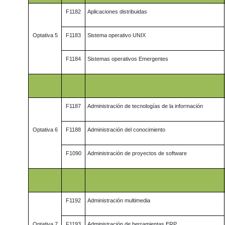
F1182
Aplicaciones distribuidas
Optativa 5
F1183
Sistema operativo UNIX
F1184
Sistemas operativos Emergentes
F1187
Administración de tecnologías de la información
Optativa 6
F1188
Administración del conocimiento
F1090
Administración de proyectos de software
F1192
Administración multimedia
Optativa 7
F1193
Administración de herramientas ERP