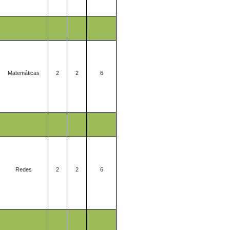
Matemáticas
2
2
6
Redes
2
2
6