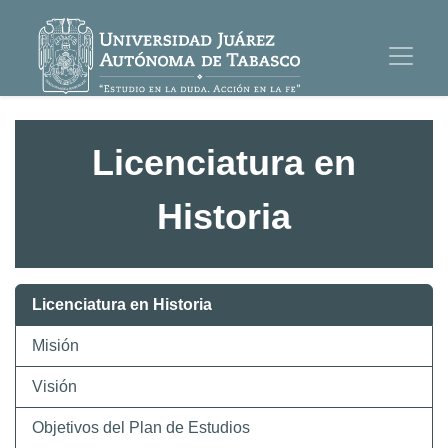
Licenciatura en
Historia
Licenciatura en Historia
Misión
Visión
Objetivos del Plan de Estudios