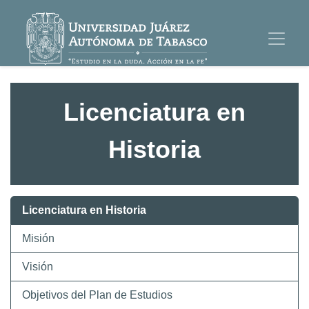
Licenciatura en
Historia
Licenciatura en Historia
Misión
Visión
Objetivos del Plan de Estudios