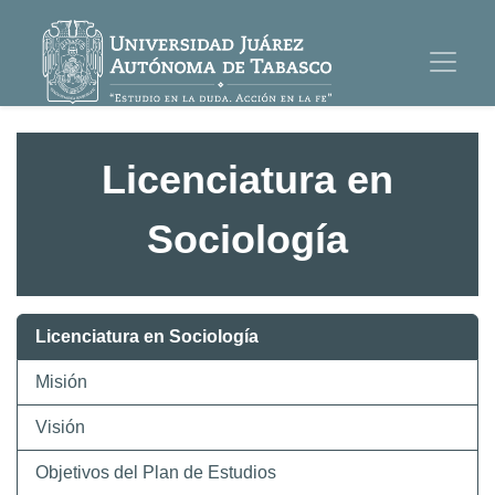
Licenciatura en
Sociología
Licenciatura en Sociología
Misión
Visión
Objetivos del Plan de Estudios