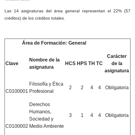
Las 14 asignaturas del área general representan el 22% (57
créditos) de los créditos totales.
Área de Formación: General
Carácter
Nombre de la
Clave
HCS
HPS
TH
TC
de la
asignatura
asignatura
Filosofía y Ética
2
2
4
4
Obligatoria
C0100001
Profesional
Derechos
Humanos,
3
1
4
4
Obligatoria
Sociedad y
C0100002
Medio Ambiente