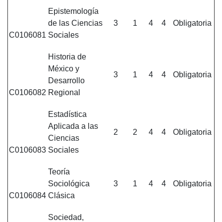
Epistemología
de las Ciencias
3
1
4
4
Obligatoria
C0106081
Sociales
Historia de
México y
3
1
4
4
Obligatoria
Desarrollo
C0106082
Regional
Estadística
Aplicada a las
2
2
4
4
Obligatoria
Ciencias
C0106083
Sociales
Teoría
Sociológica
3
1
4
4
Obligatoria
C0106084
Clásica
Sociedad,