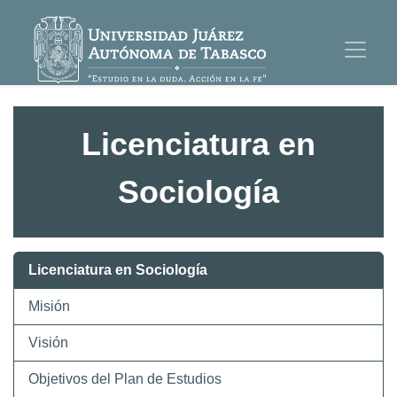
Licenciatura en
Sociología
Licenciatura en Sociología
Misión
Visión
Objetivos del Plan de Estudios