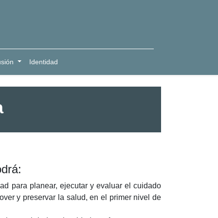
usión
Identidad
a
odrá:
dad para planear, ejecutar y evaluar el cuidado
over y preservar la salud, en el primer nivel de