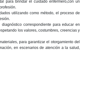
tal para brindar el cuidado enfermero,con un
profesión.
idados utilizando como método, el proceso de
esión.
 diagnóstico correspondiente para educar en
respetando los valores, costumbres, creencias y
teriales, para garantizar el otorgamiento del
mación, en escenarios de atención a la salud,