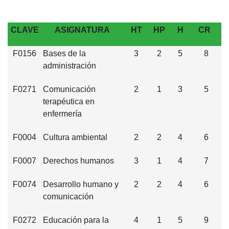
CLAVE
ASIGNATURA
HT
HP
H
CR
F0156
Bases de la
3
2
5
8
administración
F0271
Comunicación
2
1
3
5
terapéutica en
enfermería
F0004
Cultura ambiental
2
2
4
6
F0007
Derechos humanos
3
1
4
7
F0074
Desarrollo humano y
2
2
4
6
comunicación
F0272
Educación para la
4
1
5
9