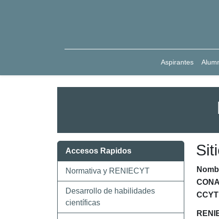
Aspirantes
Alum
Sit
Accesos Rapidos
Nombre
Normativa y RENIECYT
CONA
Desarrollo de habilidades
CCY
científicas
RENI