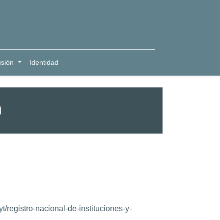
usión
Identidad
n
/registro-nacional-de-instituciones-y-