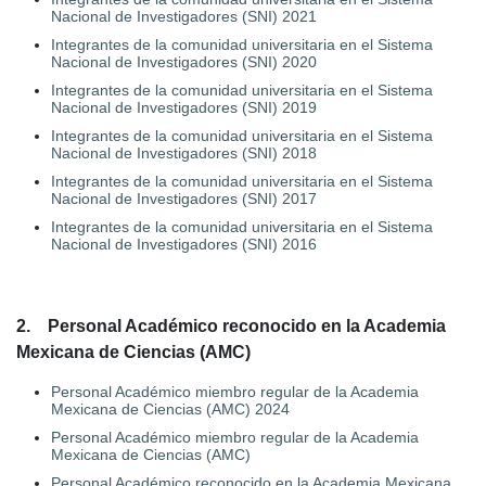
Nacional de Investigadores (SNI) 2021
Integrantes de la comunidad universitaria en el Sistema
Nacional de Investigadores (SNI) 2020
Integrantes de la comunidad universitaria en el Sistema
Nacional de Investigadores (SNI) 2019
Integrantes de la comunidad universitaria en el Sistema
Nacional de Investigadores (SNI) 2018
Integrantes de la comunidad universitaria en el Sistema
Nacional de Investigadores (SNI) 2017
Integrantes de la comunidad universitaria en el Sistema
Nacional de Investigadores (SNI) 2016
2. Personal Académico reconocido en la Academia
Mexicana de Ciencias (AMC)
Personal Académico miembro regular de la Academia
Mexicana de Ciencias (AMC) 2024
Personal Académico miembro regular de la Academia
Mexicana de Ciencias (AMC)
Personal Académico reconocido en la Academia Mexicana