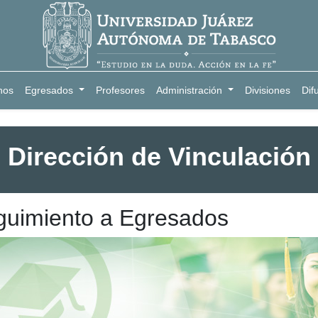
nos
Egresados
Profesores
Administración
Divisiones
Dif
Dirección de Vinculación
guimiento a Egresados