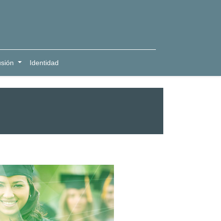
usión
Identidad