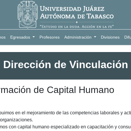
nos
Egresados
Profesores
Administración
Divisiones
Dif
Dirección de Vinculación
rmación de Capital Humano
buimos en el mejoramiento de las competencias laborales y actit
 organizaciones.
os con capital humano especializado en capacitación y consul