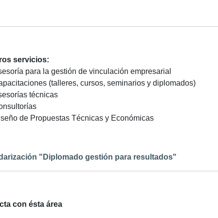
os servicios:
esoría para la gestión de vinculación empresarial
pacitaciones (talleres, cursos, seminarios y diplomados)
esorías técnicas
nsultorías
iseño de Propuestas Técnicas y Económicas
darización "Diplomado gestión para resultados"
cta con ésta área