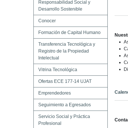
Responsabilidad Social y
Desarrollo Sostenible
Conocer
Formación de Capital Humano
Nuestr
As
Transferencia Tecnológica y
Ca
Registro de la Propiedad
As
Intelectual
Co
D
Vitrina Tecnológica
Ofertas ECE 177-14 UJAT
Calen
Emprendedores
Seguimiento a Egresados
Servicio Social y Práctica
Conta
Profesional