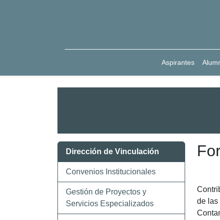
Aspirantes
Alum
Fo
Dirección de Vinculación
Convenios Institucionales
Contri
Gestión de Proyectos y
de las
Servicios Especializados
Contam