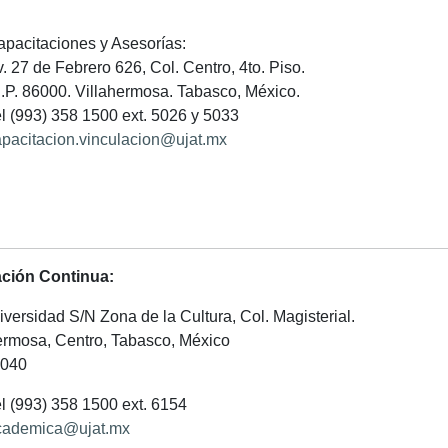
pacitaciones y Asesorías:
. 27 de Febrero 626, Col. Centro, 4to. Piso.
P. 86000. Villahermosa. Tabasco, México.
l (993) 358 1500 ext. 5026 y 5033
pacitacion.vinculacion@ujat.mx
ción Continua:
iversidad S/N Zona de la Cultura, Col. Magisterial.
ermosa, Centro, Tabasco, México
6040
l (993) 358 1500 ext. 6154
cademica@ujat.mx