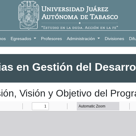
nos
Egresados
Profesores
Administración
Divisiones
Dif
ias en Gestión del Desarro
ión, Visión y Objetivo del Prog