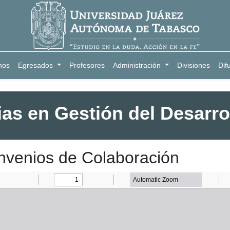
nos
Egresados
Profesores
Administración
Divisiones
Dif
ias en Gestión del Desarro
nvenios de Colaboración