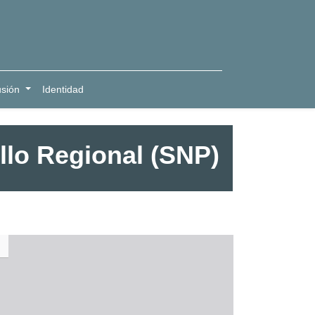
usión
Identidad
llo Regional (SNP)