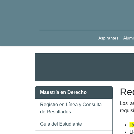
Aspirantes
Alum
Req
Maestría en Derecho
Los as
Registro en Línea y Consulta
requis
de Resultados
Guía del Estudiante
Re
Ll