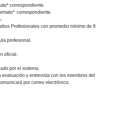
mato* correspondiente.
formato* correspondiente.
.
studios Profesionales con promedio mínimo de 8
ula profesional.
 oficial.
nado por el sistema.
 evaluación y entrevista con los miembros del
omunicará por correo electrónico.