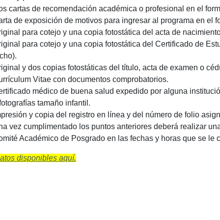
s cartas de recomendación académica o profesional en el for
rta de exposición de motivos para ingresar al programa en el 
iginal para cotejo y una copia fotostática del acta de nacimiento
iginal para cotejo y una copia fotostática del Certificado de E
cho).
iginal y dos copias fotostáticas del título, acta de examen o céd
rrículum Vitae con documentos comprobatorios.
rtificado médico de buena salud expedido por alguna institución
fotografías tamaño infantil.
presión y copia del registro en línea y del número de folio asig
a vez cumplimentado los puntos anteriores deberá realizar una
mité Académico de Posgrado en las fechas y horas que se le c
tos disponibles aquí.