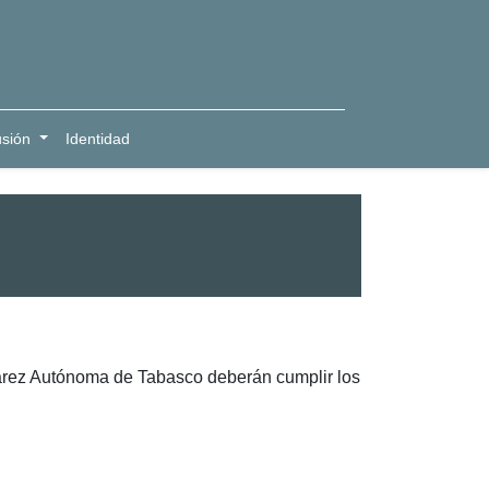
usión
Identidad
uárez Autónoma de Tabasco deberán cumplir los