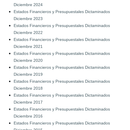
Diciembre 2024
Estados Financieros y Presupuestales Dictaminados
Diciembre 2023
Estados Financieros y Presupuestales Dictaminados
Diciembre 2022
Estados Financieros y Presupuestales Dictaminados
Diciembre 2021
Estados Financieros y Presupuestales Dictaminados
Diciembre 2020
Estados Financieros y Presupuestales Dictaminados
Diciembre 2019
Estados Financieros y Presupuestales Dictaminados
Diciembre 2018
Estados Financieros y Presupuestales Dictaminados
Diciembre 2017
Estados Financieros y Presupuestales Dictaminados
Diciembre 2016
Estados Financieros y Presupuestales Dictaminados