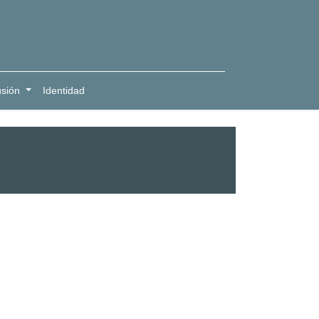
usión
Identidad