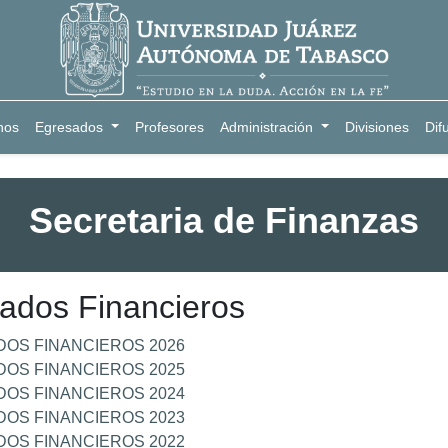
nos
Egresados
Profesores
Administración
Divisiones
Dif
Secretaria de Finanzas
ados Financieros
DOS FINANCIEROS 2026
DOS FINANCIEROS 2025
DOS FINANCIEROS 2024
DOS FINANCIEROS 2023
DOS FINANCIEROS 2022