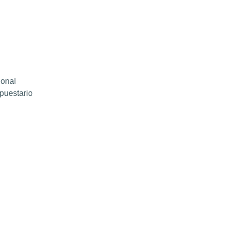
ional
puestario