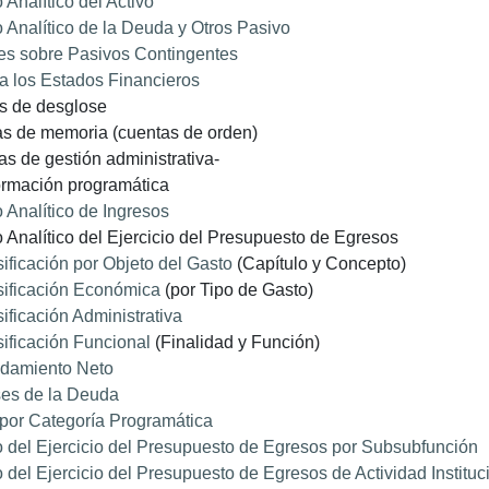
 Analítico del Activo
 Analítico de la Deuda y Otros Pasivo
es sobre Pasivos Contingentes
a los Estados Financieros
as de desglose
tas de memoria (cuentas de orden)
tas de gestión administrativa-
formación programática
 Analítico de Ingresos
 Analítico del Ejercicio del Presupuesto de Egresos
ificación por Objeto del Gasto
(Capítulo y Concepto)
sificación Económica
(por Tipo de Gasto)
ificación Administrativa
sificación Funcional
(Finalidad y Función)
damiento Neto
ses de la Deuda
por Categoría Programática
 del Ejercicio del Presupuesto de Egresos por Subsubfunción
 del Ejercicio del Presupuesto de Egresos de Actividad Instituc