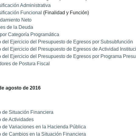
ificación Administrativa
ificación Funcional
(Finalidad y Función)
damiento Neto
ses de la Deuda
por Categoría Programática
 del Ejercicio del Presupuesto de Egresos por Subsubfunción
 del Ejercicio del Presupuesto de Egresos de Actividad Instituc
 del Ejercicio del Presupuesto de Egresos por Programa Presu
dores de Postura Fiscal
de agosto de 2016
 de Situación Financiera
 de Actividades
 de Variaciones en la Hacienda Pública
 de Cambios en la Situación Financiera