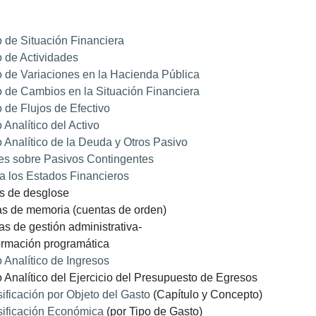
 de Situación Financiera
 de Actividades
 de Variaciones en la Hacienda Pública
 de Cambios en la Situación Financiera
 de Flujos de Efectivo
 Analítico del Activo
 Analítico de la Deuda y Otros Pasivo
es sobre Pasivos Contingentes
a los Estados Financieros
as de desglose
tas de memoria (cuentas de orden)
tas de gestión administrativa-
formación programática
 Analítico de Ingresos
 Analítico del Ejercicio del Presupuesto de Egresos
ificación por Objeto del Gasto
(Capítulo y Concepto)
sificación Económica
(por Tipo de Gasto)