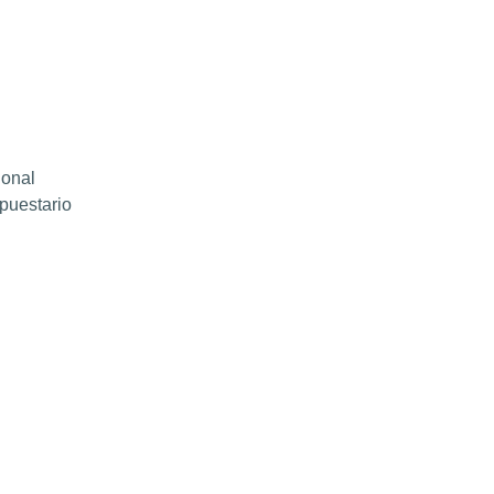
ional
puestario