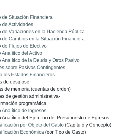
 de Situación Financiera
 de Actividades
 de Variaciones en la Hacienda Pública
 de Cambios en la Situación Financiera
 de Flujos de Efectivo
 Analítico del Activo
 Analítico de la Deuda y Otros Pasivo
es sobre Pasivos Contingentes
a los Estados Financieros
as de desglose
tas de memoria (cuentas de orden)
tas de gestión administrativa-
formación programática
 Analítico de Ingresos
 Analítico del Ejercicio del Presupuesto de Egresos
ificación por Objeto del Gasto
(Capítulo y Concepto)
sificación Económica
(por Tipo de Gasto)