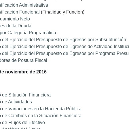
ificación Administrativa
ificación Funcional
(Finalidad y Función)
damiento Neto
ses de la Deuda
por Categoría Programática
 del Ejercicio del Presupuesto de Egresos por Subsubfunción
 del Ejercicio del Presupuesto de Egresos de Actividad Instituc
 del Ejercicio del Presupuesto de Egresos por Programa Presu
dores de Postura Fiscal
 de noviembre de 2016
 de Situación Financiera
 de Actividades
 de Variaciones en la Hacienda Pública
 de Cambios en la Situación Financiera
 de Flujos de Efectivo