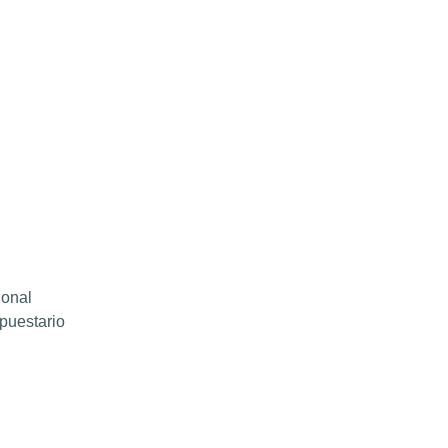
ional
puestario