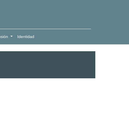
usión
Identidad