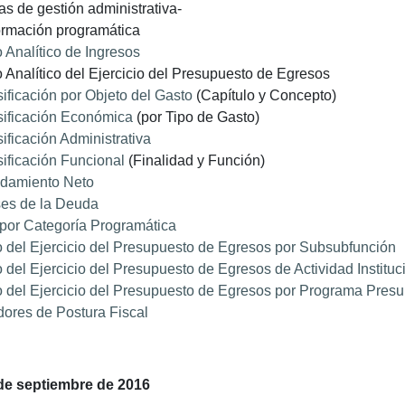
tas de gestión administrativa-
formación programática
 Analítico de Ingresos
 Analítico del Ejercicio del Presupuesto de Egresos
ificación por Objeto del Gasto
(Capítulo y Concepto)
sificación Económica
(por Tipo de Gasto)
ificación Administrativa
ificación Funcional
(Finalidad y Función)
damiento Neto
ses de la Deuda
por Categoría Programática
 del Ejercicio del Presupuesto de Egresos por Subsubfunción
 del Ejercicio del Presupuesto de Egresos de Actividad Instituc
 del Ejercicio del Presupuesto de Egresos por Programa Presu
dores de Postura Fiscal
de septiembre de 2016