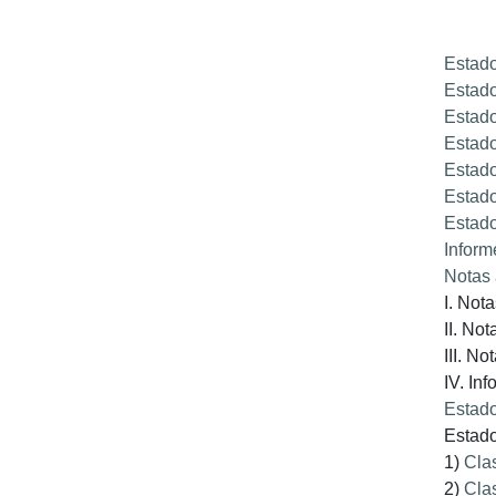
Estado
Estado
Estado
Estado
Estado
Estado
Estado
Inform
Notas 
I. Not
II. No
III. No
IV. In
Estado
Estado
1)
Clas
2)
Cla