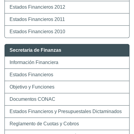
Estados Financieros 2012
Estados Financieros 2011
Estados Financieros 2010
Secretaria de Finanzas
Información Financiera
Estados Financieros
Objetivo y Funciones
Documentos CONAC
Estados Financieros y Presupuestales Dictaminados
Reglamento de Cuotas y Cobros