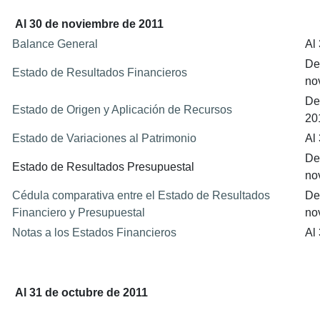
Al 30 de noviembre de 2011
Balance General
Al
De
Estado de Resultados Financieros
no
De
Estado de Origen y Aplicación de Recursos
20
Estado de Variaciones al Patrimonio
Al
De
Estado de Resultados Presupuestal
no
Cédula comparativa entre el Estado de Resultados
De
Financiero y Presupuestal
no
Notas a los Estados Financieros
Al
Al 31 de octubre de 2011