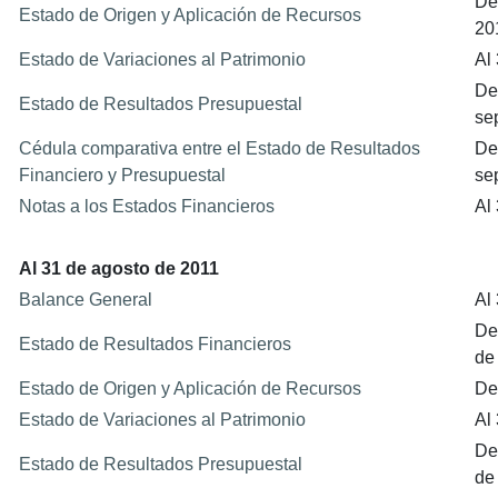
De
Estado de Origen y Aplicación de Recursos
20
Estado de Variaciones al Patrimonio
Al
De
Estado de Resultados Presupuestal
se
Cédula comparativa entre el Estado de Resultados
De
Financiero y Presupuestal
se
Notas a los Estados Financieros
Al
Al 31 de agosto de 2011
Balance General
Al
De
Estado de Resultados Financieros
de
Estado de Origen y Aplicación de Recursos
De
Estado de Variaciones al Patrimonio
Al
De
Estado de Resultados Presupuestal
de