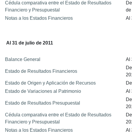
Cédula comparativa entre el Estado de Resultados
De
Financiero y Presupuestal
de
Notas a los Estados Financieros
Al
Al 31 de julio de 2011
Balance General
Al 
Del
Estado de Resultados Financieros
20
Estado de Origen y Aplicación de Recursos
Del
Estado de Variaciones al Patrimonio
Al 
Del
Estado de Resultados Presupuestal
20
Cédula comparativa entre el Estado de Resultados
Del
Financiero y Presupuestal
20
Notas a los Estados Financieros
Al 