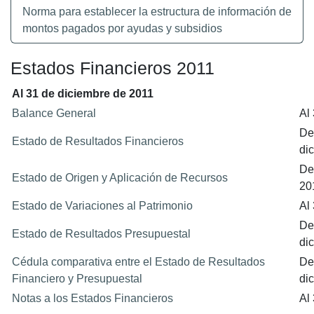
Norma para establecer la estructura de información de
montos pagados por ayudas y subsidios
Estados Financieros 2011
Al 31 de diciembre de 2011
Balance General
Al
De
Estado de Resultados Financieros
di
De
Estado de Origen y Aplicación de Recursos
20
Estado de Variaciones al Patrimonio
Al
De
Estado de Resultados Presupuestal
di
Cédula comparativa entre el Estado de Resultados
De
Financiero y Presupuestal
di
Notas a los Estados Financieros
Al