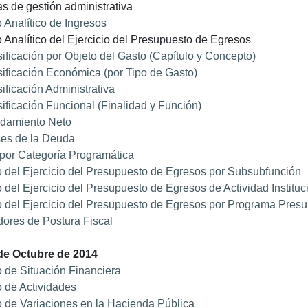
as de gestión administrativa
 Analítico de Ingresos
 Analítico del Ejercicio del Presupuesto de Egresos
ificación por Objeto del Gasto (Capítulo y Concepto)
ificación Económica (por Tipo de Gasto)
ificación Administrativa
ificación Funcional (Finalidad y Función)
damiento Neto
ses de la Deuda
por Categoría Programática
 del Ejercicio del Presupuesto de Egresos por Subsubfunción
 del Ejercicio del Presupuesto de Egresos de Actividad Instituc
 del Ejercicio del Presupuesto de Egresos por Programa Presu
dores de Postura Fiscal
de Octubre de 2014
 de Situación Financiera
 de Actividades
 de Variaciones en la Hacienda Pública