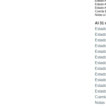
Estado A
Estado A
Estado A
Cuenta 
Notas a 
Al 31
Estado
Estado
Estado
Estado
Estado
Estado
Estado
Estado
Estado
Estado
Estado
Estado
Cuent
Notas 