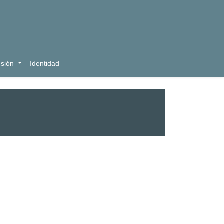
usión
Identidad