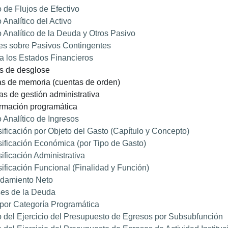
 de Flujos de Efectivo
 Analítico del Activo
 Analítico de la Deuda y Otros Pasivo
es sobre Pasivos Contingentes
a los Estados Financieros
as de desglose
tas de memoria (cuentas de orden)
tas de gestión administrativa
ormación programática
 Analítico de Ingresos
ificación por Objeto del Gasto (Capítulo y Concepto)
ificación Económica (por Tipo de Gasto)
ificación Administrativa
ificación Funcional (Finalidad y Función)
damiento Neto
ses de la Deuda
por Categoría Programática
 del Ejercicio del Presupuesto de Egresos por Subsubfunción