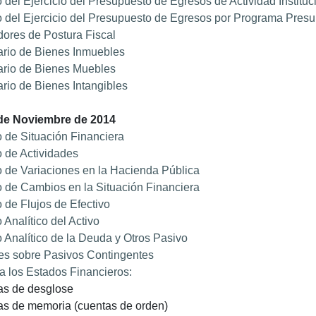
 del Ejercicio del Presupuesto de Egresos de Actividad Instituc
 del Ejercicio del Presupuesto de Egresos por Programa Presu
dores de Postura Fiscal
ario de Bienes Inmuebles
ario de Bienes Muebles
ario de Bienes Intangibles
 de Noviembre de 2014
 de Situación Financiera
 de Actividades
 de Variaciones en la Hacienda Pública
 de Cambios en la Situación Financiera
 de Flujos de Efectivo
 Analítico del Activo
 Analítico de la Deuda y Otros Pasivo
es sobre Pasivos Contingentes
a los Estados Financieros:
as de desglose
as de memoria (cuentas de orden)