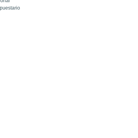
ional
puestario