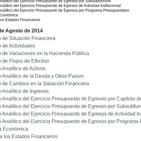
nalítico del Ejercicio Presupuesto de Egresos por Subsubfunción
nalítico del Ejercicio Presupuesto de Egresos de Actividad Institucional
nalítico del Ejercicio Presupuesto de Egresos por Programa Presupuestario
Económica
los Estados Financieros
 de Agosto de 2014
 de Situación Financiera
 de Actividades
 de Variaciones en la Hacienda Pública
 de Flujos de Efectivo
 Analítico de Activos
 Analítico de la Deuda y Otros Pasivo
 de Cambios en la Situación Financiera
 Analítico de Ingresos
 Analítico del Ejercicio Presupuesto de Egresos por Capítulo d
 Analítico del Ejercicio Presupuesto de Egresos por Subsubfun
 Analítico del Ejercicio Presupuesto de Egresos de Actividad Ins
 Analítico del Ejercicio Presupuesto de Egresos por Programa 
a Económica
a los Estados Financieros