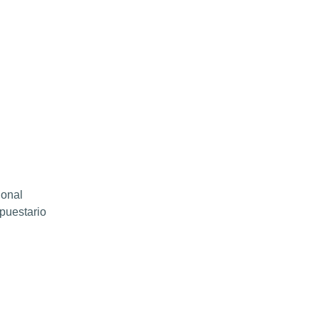
ional
puestario