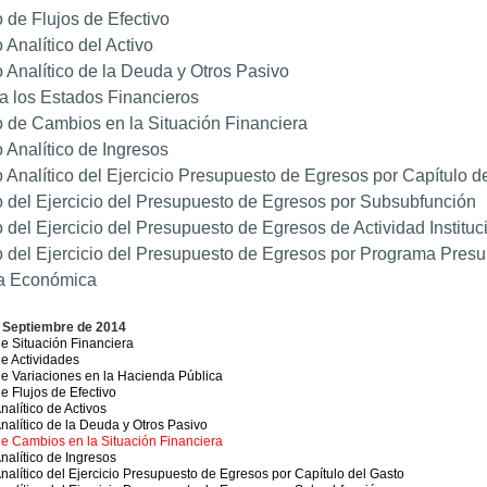
 de Flujos de Efectivo
 Analítico del Activo
 Analítico de la Deuda y Otros Pasivo
a los Estados Financieros
 de Cambios en la Situación Financiera
 Analítico de Ingresos
 Analítico del Ejercicio Presupuesto de Egresos por Capítulo d
 del Ejercicio del Presupuesto de Egresos por Subsubfunción
 del Ejercicio del Presupuesto de Egresos de Actividad Instituc
 del Ejercicio del Presupuesto de Egresos por Programa Presu
a Económica
e Septiembre de 2014
e Situación Financiera
e Actividades
e Variaciones en la Hacienda Pública
e Flujos de Efectivo
nalítico de Activos
nalítico de la Deuda y Otros Pasivo
e Cambios en la Situación Financiera
nalítico de Ingresos
nalítico del Ejercicio Presupuesto de Egresos por Capítulo del Gasto