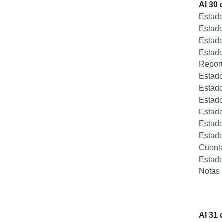
Al 30
Estado
Estado
Estado
Estado
Report
Estado
Estado
Estado
Estado
Estado
Estado
Cuent
Estado
Notas 
Al 31