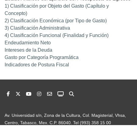
1) Clasificación por Objeto del Gasto (Capítulo y
Concepto)
2) Clasificación Económica (por Tipo de Gasto)
3) Clasificación Administrativa
4) Clasificación Funcional (Finalidad y Función)
Endeudamiento Neto
Intereses de la Deuda
Gasto por Categoría Programática
Indicadores de Postura Fiscal
Av. Universidad s/n, Zona de la Cultura, Col. Magisterial, Vhsa,
Centro, Tabasco, Mex. C.P. 86040. Tel (993) 358 15 00