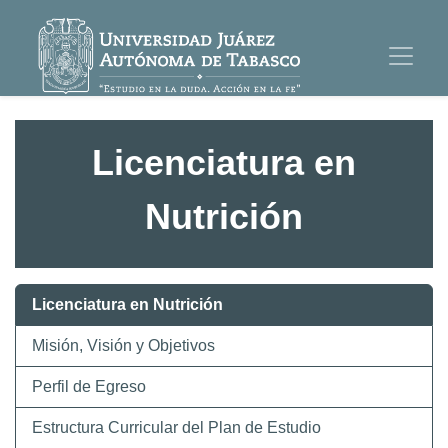
Licenciatura en
Nutrición
Licenciatura en Nutrición
Misión, Visión y Objetivos
Perfil de Egreso
Estructura Curricular del Plan de Estudio