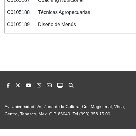
C0105187
Coaching Nutricional
C0105188
Técnicas Agropecuarias
C0105189
Diseño de Menús
Av. Universidad s/n, Zona de la Cultura, Col. Magisterial, Vhsa,
Centro, Tabasco, Mex. C.P. 86040. Tel (993) 358 15 00