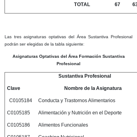
TOTAL
67
6
Las tres asignaturas optativas del Área Sustantiva Profesional
podrán ser elegidas de la tabla siguiente:
Asignaturas Optativas del Área Formación Sustantiva
Profesional
Sustantiva Profesional
Clave
Nombre de la Asignatura
C0105184
Conducta y Trastornos Alimentarios
C0105185
Alimentación y Nutrición en el Deporte
C0105186
Alimentos Funcionales