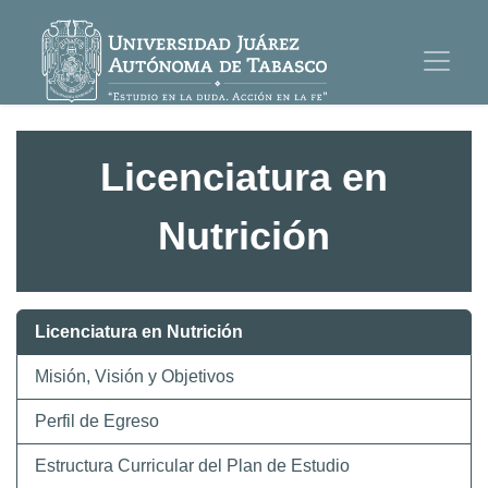
Licenciatura en
Nutrición
Licenciatura en Nutrición
Misión, Visión y Objetivos
Perfil de Egreso
Estructura Curricular del Plan de Estudio