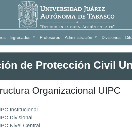
nos
Egresados
Profesores
Administración
Divisiones
Dif
ón de Protección Civil Un
ructura Organizacional UIPC
IPC Institucional
IPC Divisional
IPC Nivel Central