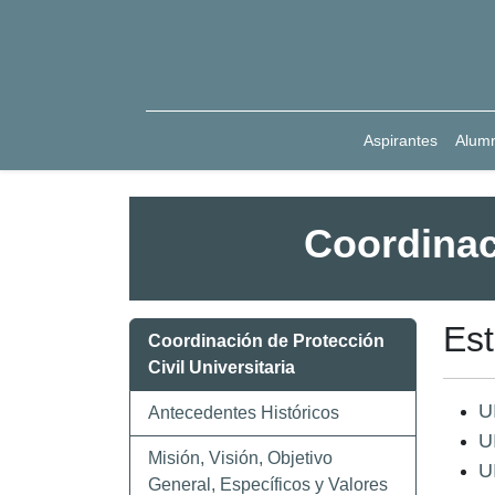
Aspirantes
Alum
Coordinaci
Est
Coordinación de Protección
Civil Universitaria
U
Antecedentes Históricos
U
Misión, Visión, Objetivo
U
General, Específicos y Valores