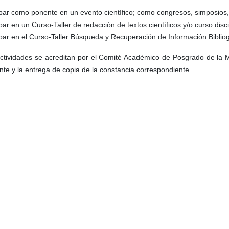
ipar como ponente en un evento científico; como congresos, simposios, 
ipar en un Curso-Taller de redacción de textos científicos y/o curso disci
ipar en el Curso-Taller Búsqueda y Recuperación de Información Bibliog
ctividades se acreditan por el Comité Académico de Posgrado de la Ma
nte y la entrega de copia de la constancia correspondiente.