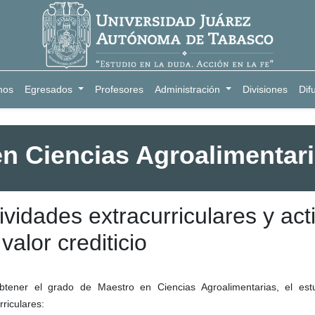
nos
Egresados
Profesores
Administración
Divisiones
Dif
en Ciencias Agroalimentar
ividades extracurriculares y act
 valor crediticio
btener el grado de Maestro en Ciencias Agroalimentarias, el estud
rriculares: