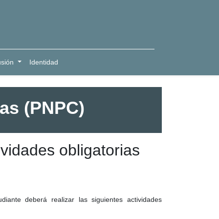
usión
Identidad
ias (PNPC)
ividades obligatorias
iante deberá realizar las siguientes actividades