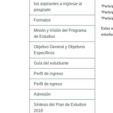
los aspirantes a ingresar al
*Partic
posgrado
*Partic
*Partic
Formatos
Estas a
Misión y Visión del Programa
estudia
de Estudios
Objetivo General y Objetivos
Específicos
Guía del estudiante
Perfil de ingreso
Perfil de egreso
Admisión
Síntesis del Plan de Estudios
2018