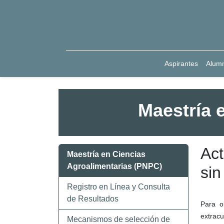
Aspirantes
Alum
Maestría 
Act
Maestría en Ciencias
Agroalimentarias (PNPC)
sin
Registro en Línea y Consulta
de Resultados
Para o
extracu
Mecanismos de selección de