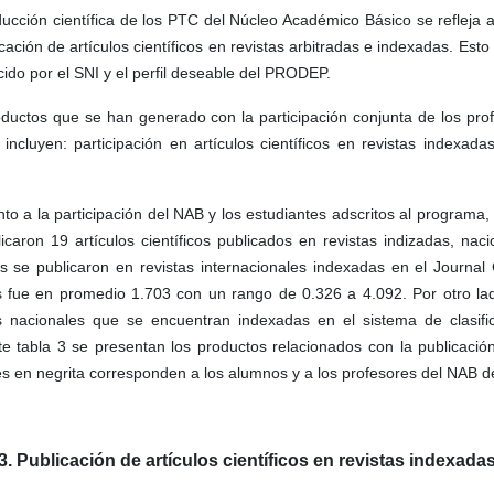
ucción científica de los PTC del Núcleo Académico Básico se refleja a
icación de artículos científicos en revistas arbitradas e indexadas. E
ido por el SNI y el perfil deseable del PRODEP.
ductos que se han generado con la participación conjunta de los pro
incluyen: participación en artículos científicos en revistas indexa
to a la participación del NAB y los estudiantes adscritos al programa
icaron 19 artículos científicos publicados en revistas indizadas, nac
os se publicaron en revistas internacionales indexadas en el Journal 
s fue en promedio 1.703 con un rango de 0.326 a 4.092. Por otro lad
as nacionales que se encuentran indexadas en el sistema de clasifi
te tabla 3 se presentan los productos relacionados con la publicación
 en negrita corresponden a los alumnos y a los profesores del NAB d
3. Publicación de artículos científicos en revistas indexada