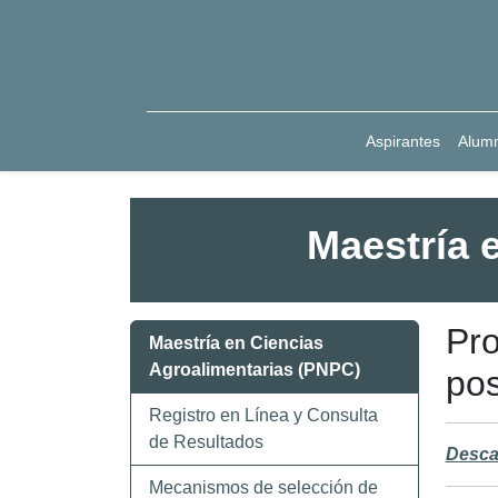
Aspirantes
Alum
Maestría 
Pro
Maestría en Ciencias
Agroalimentarias (PNPC)
po
Registro en Línea y Consulta
de Resultados
Descar
Mecanismos de selección de