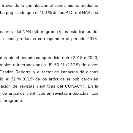
 través de la contribución al conocimiento mediante
sto ha propiciado que el 100 % de los PTC del NAB sea
fesores del NAB del programa y los estudiantes del
das, dichos productos corresponden al periodo 2018-
, durante el periodo comprendido entre 2018 a 2020,
ionales e internacionales. El 63 % (12/19) de estos
Citation Reports, y el factor de impactos de dichas
o, el 32 % (6/19) de los artículos se publicaron en
cación de revistas científicas del CONACYT. En la
 de artículos científicos en revistas indexadas. Los
el programa.
s