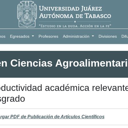
nos
Egresados
Profesores
Administración
Divisiones
Dif
en Ciencias Agroalimentar
ductividad académica relevant
sgrado
gar PDF de Publicación de Artículos Científicos