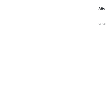
Año
2020