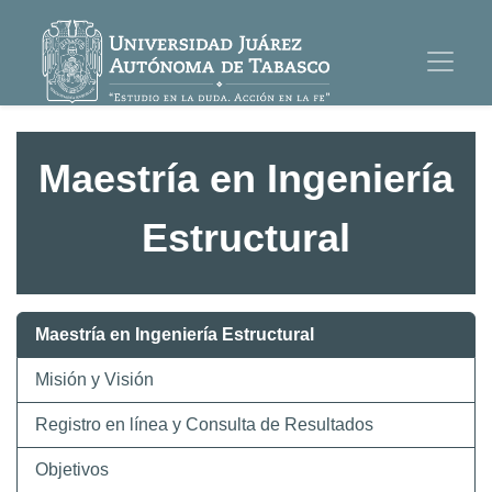
Maestría en Ingeniería
Estructural
Maestría en Ingeniería Estructural
Misión y Visión
Registro en línea y Consulta de Resultados
Objetivos