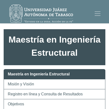
Maestría en Ingeniería
Estructural
Maestría en Ingeniería Estructural
Misión y Visión
Registro en línea y Consulta de Resultados
Objetivos