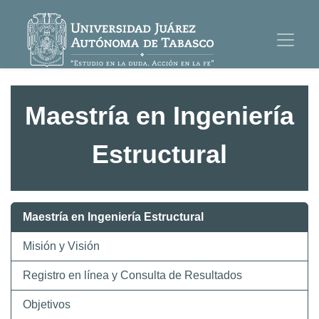
Maestría en Ingeniería
Estructural
Maestría en Ingeniería Estructural
Misión y Visión
Registro en línea y Consulta de Resultados
Objetivos